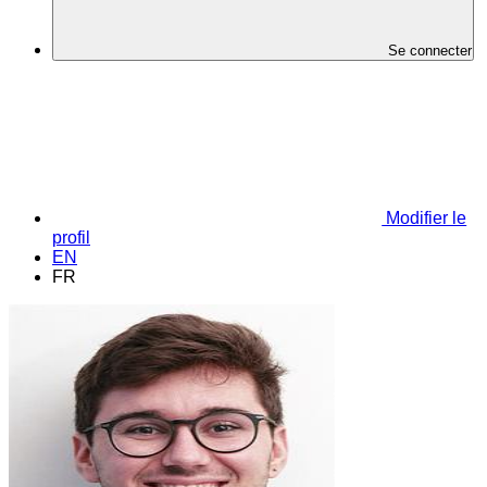
Se connecter
Modifier le
profil
EN
FR