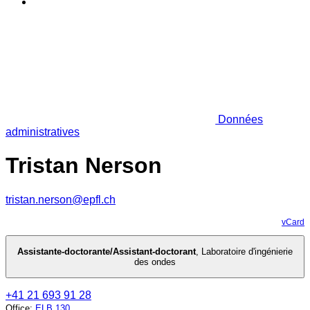
Données
administratives
Tristan Nerson
tristan.nerson@epfl.ch
vCard
Assistante-doctorante/Assistant-doctorant
,
Laboratoire d'ingénierie
des ondes
+41 21 693 91 28
Office
:
ELB 130