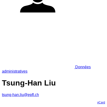
Données
administratives
Tsung-Han Liu
tsung-han.liu@epfl.ch
vCard