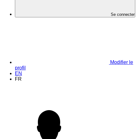
Se connecter
Modifier le
profil
EN
FR