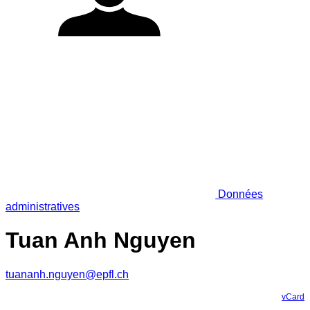
Données
administratives
Tuan Anh Nguyen
tuananh.nguyen@epfl.ch
vCard