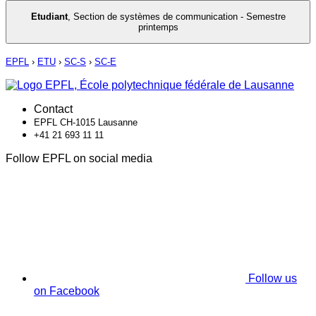
Etudiant
,
Section de systèmes de communication - Semestre
printemps
EPFL
›
ETU
›
SC-S
›
SC-E
Contact
EPFL CH-1015 Lausanne
+41 21 693 11 11
Follow EPFL on social media
Follow us
on Facebook