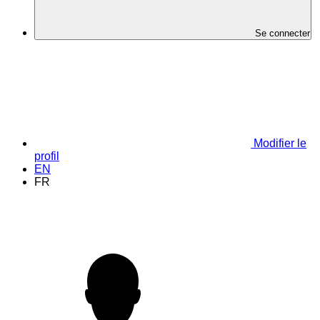
Se connecter
Modifier le
profil
EN
FR