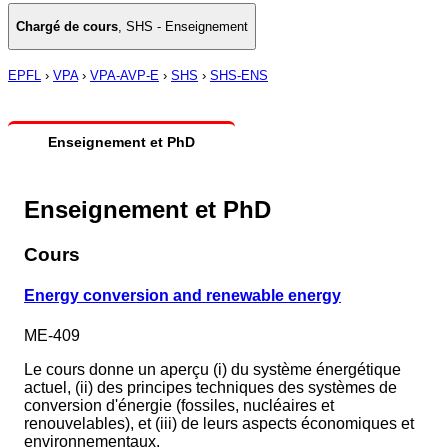
Chargé de cours
,
SHS - Enseignement
EPFL
›
VPA
›
VPA-AVP-E
›
SHS
›
SHS-ENS
Enseignement et PhD
Enseignement et PhD
Cours
Energy conversion and renewable energy
ME-409
Le cours donne un aperçu (i) du système énergétique
actuel, (ii) des principes techniques des systèmes de
conversion d'énergie (fossiles, nucléaires et
renouvelables), et (iii) de leurs aspects économiques et
environnementaux.