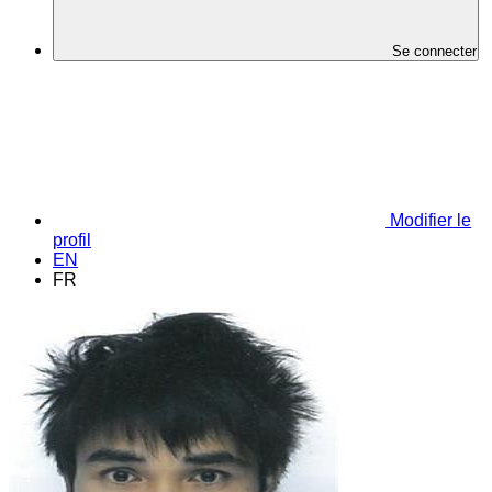
Se connecter
Modifier le
profil
EN
FR