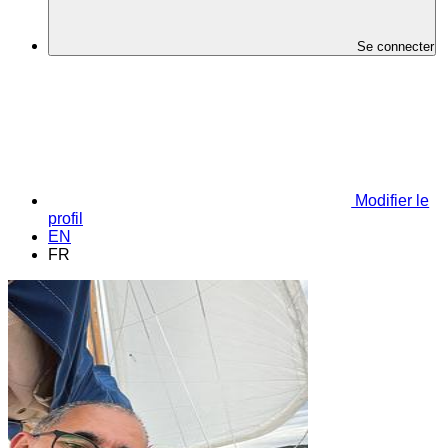
Se connecter
Modifier le
profil
EN
FR