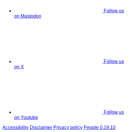
Follow us
on Mastodon
Follow us
on X
Follow us
on Youtube
Accessibility
Disclaimer
Privacy policy
People 0.19.10