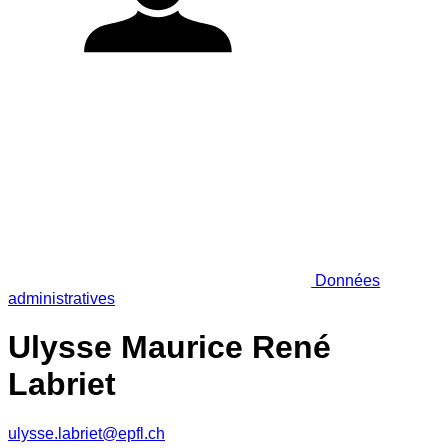
Données
administratives
Ulysse Maurice René
Labriet
ulysse.labriet@epfl.ch