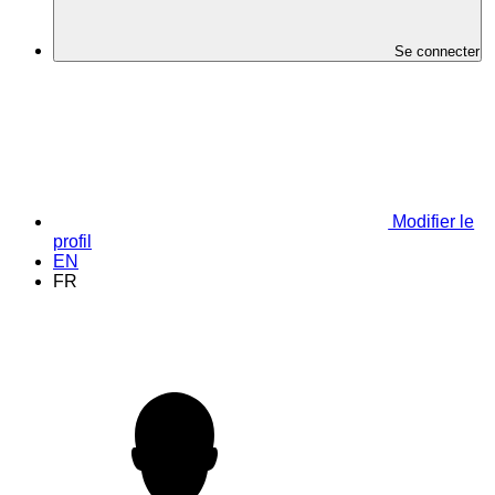
Se connecter
Modifier le
profil
EN
FR