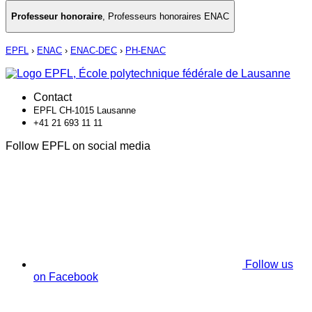
Professeur honoraire
,
Professeurs honoraires ENAC
EPFL
›
ENAC
›
ENAC-DEC
›
PH-ENAC
Contact
EPFL CH-1015 Lausanne
+41 21 693 11 11
Follow EPFL on social media
Follow us
on Facebook