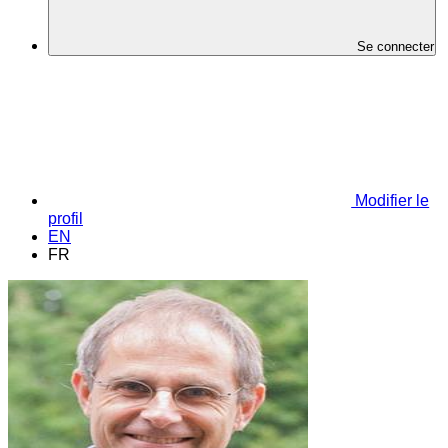
Se connecter
Modifier le
profil
EN
FR