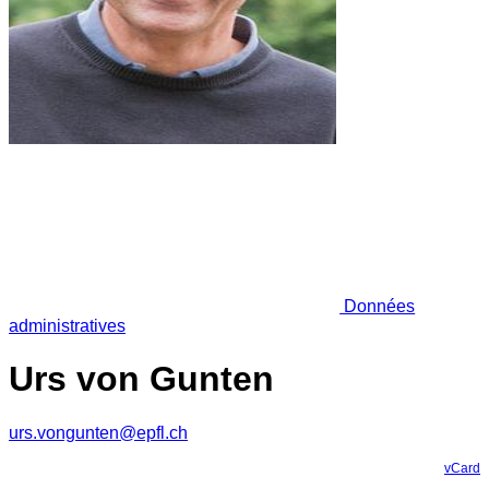
Données
administratives
Urs von Gunten
urs.vongunten@epfl.ch
vCard