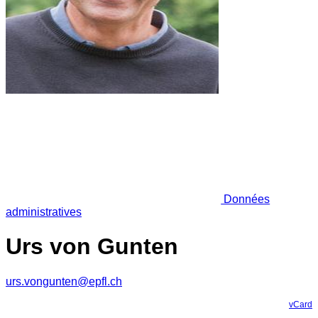
Données
administratives
Urs von Gunten
urs.vongunten@epfl.ch
vCard