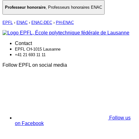
Professeur honoraire
,
Professeurs honoraires ENAC
EPFL
›
ENAC
›
ENAC-DEC
›
PH-ENAC
Contact
EPFL CH-1015 Lausanne
+41 21 693 11 11
Follow EPFL on social media
Follow us
on Facebook