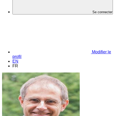
Se connecter
Modifier le
profil
EN
FR