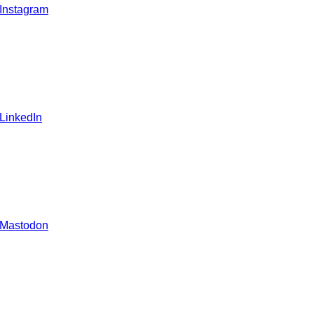
 Instagram
 LinkedIn
 Mastodon