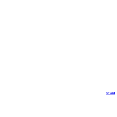
vCard