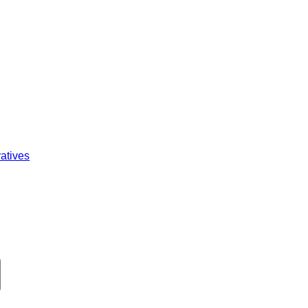
atives