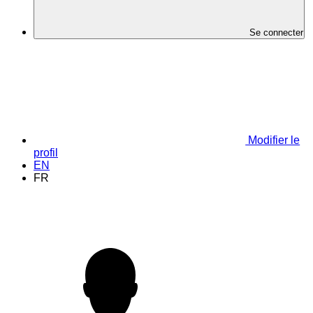
Se connecter
Modifier le
profil
EN
FR