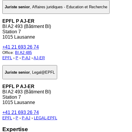
Juriste senior
,
Affaires juridiques - Education et Recherche
EPFL P AJ-ER
BI A2 493 (Bâtiment BI)
Station 7
1015 Lausanne
+41 21 693 26 74
Office
:
BI A2 485
EPFL
›
P
›
P-AJ
›
AJ-ER
Juriste senior
,
Legal@EPFL
EPFL P AJ-ER
BI A2 493 (Bâtiment BI)
Station 7
1015 Lausanne
+41 21 693 26 74
EPFL
›
P
›
P-AJ
›
LEGAL-EPFL
Expertise