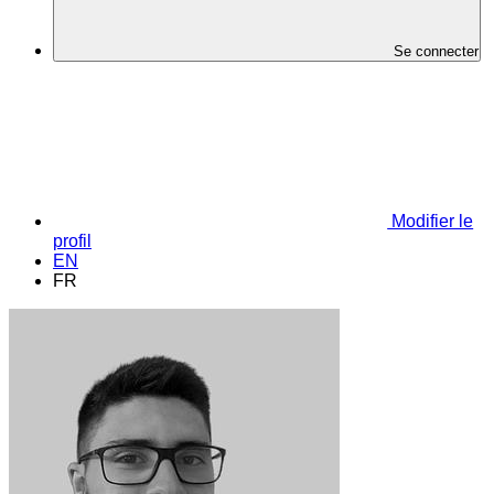
Se connecter
Modifier le
profil
EN
FR