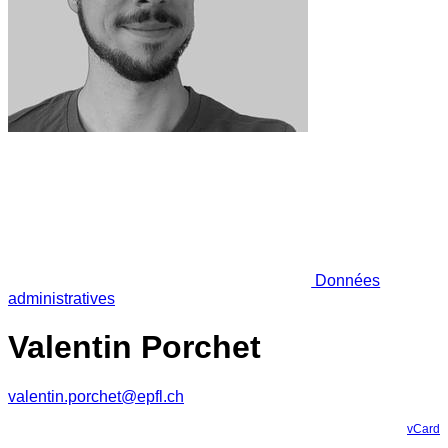
Données
administratives
Valentin Porchet
valentin.porchet@epfl.ch
vCard