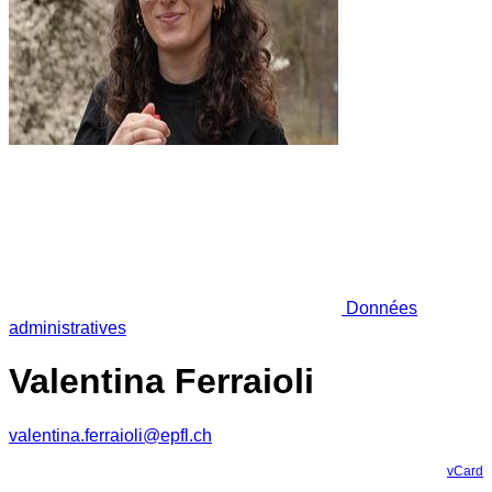
Données
administratives
Valentina Ferraioli
valentina.ferraioli@epfl.ch
vCard