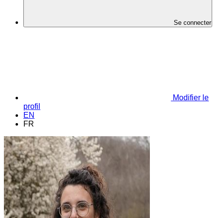
Se connecter
Modifier le
profil
EN
FR