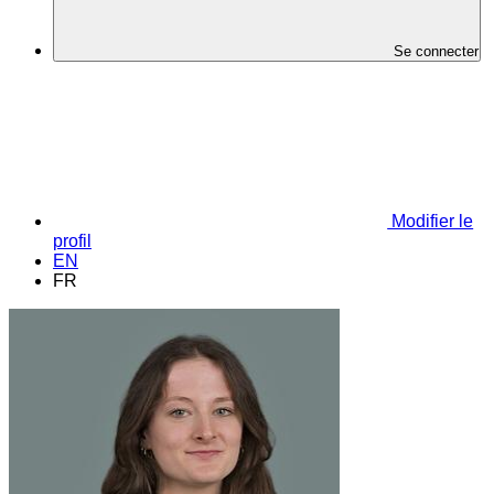
Se connecter
Modifier le
profil
EN
FR