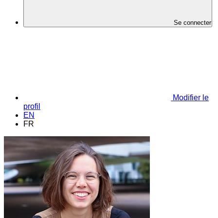
Se connecter
Modifier le
profil
EN
FR