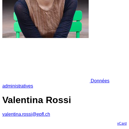
Données
administratives
Valentina Rossi
valentina.rossi@epfl.ch
vCard