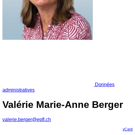
Données
administratives
Valérie Marie-Anne Berger
valerie.berger@epfl.ch
vCard