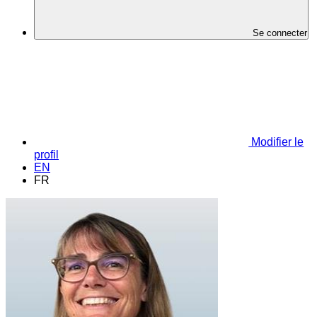
Se connecter
Modifier le
profil
EN
FR