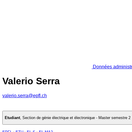
Données administr
Valerio Serra
valerio.serra@epfl.ch
Etudiant
,
Section de génie électrique et électronique - Master semestre 2