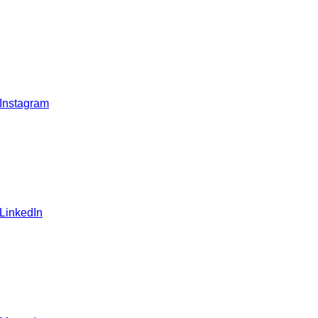
 Instagram
 LinkedIn