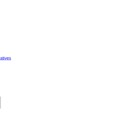
atives