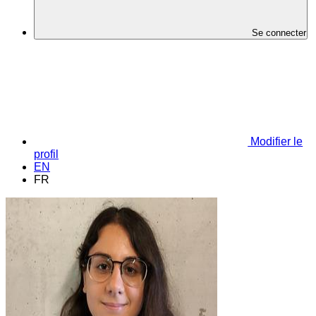
Se connecter
Modifier le
profil
EN
FR