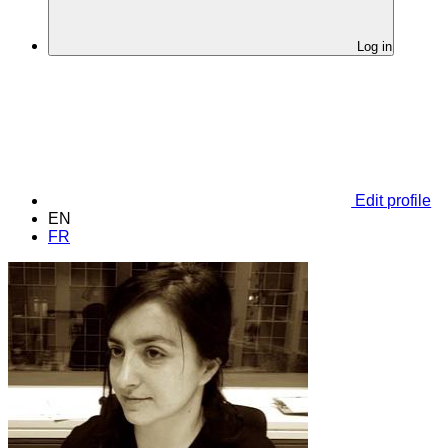
Log in
Edit profile
EN
FR