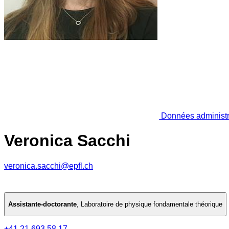
Données administr
Veronica Sacchi
veronica.sacchi@epfl.ch
Assistante-doctorante
,
Laboratoire de physique fondamentale théorique
+41 21 693 58 17