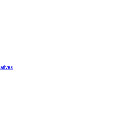
atives