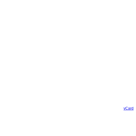
vCard