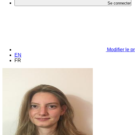
Se connecter
Modifier le pr
EN
FR