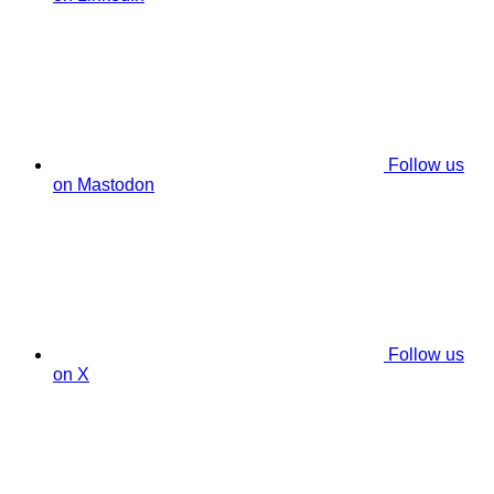
Follow us
on Mastodon
Follow us
on X