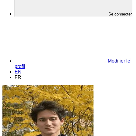
Se connecter
Modifier le
profil
EN
FR