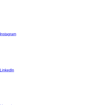
 Instagram
 LinkedIn