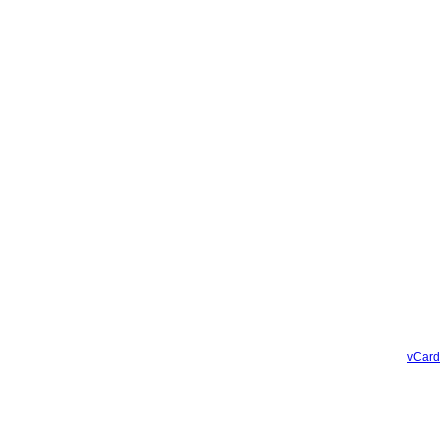
vCard