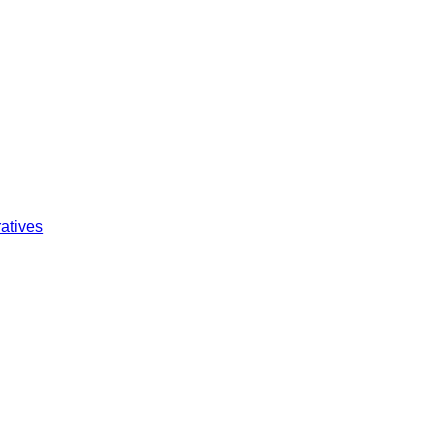
atives