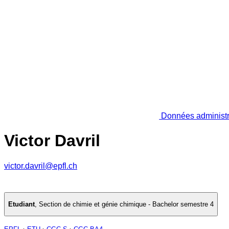
Données administr
Victor Davril
victor.davril@epfl.ch
Etudiant
,
Section de chimie et génie chimique - Bachelor semestre 4