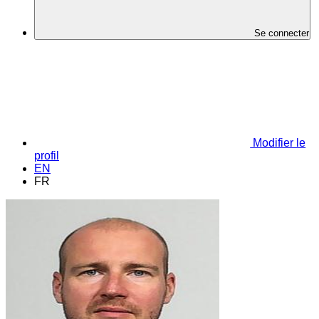
Se connecter
Modifier le
profil
EN
FR