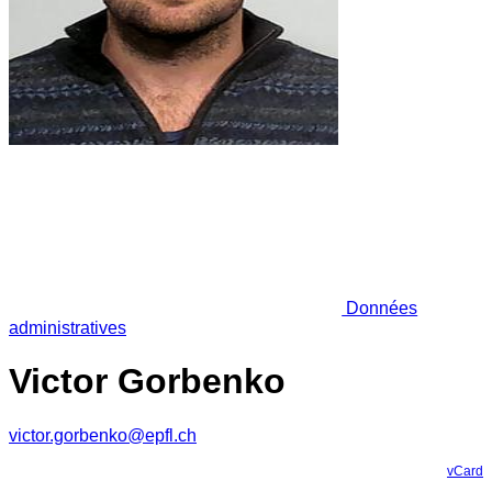
Données
administratives
Victor Gorbenko
victor.gorbenko@epfl.ch
vCard