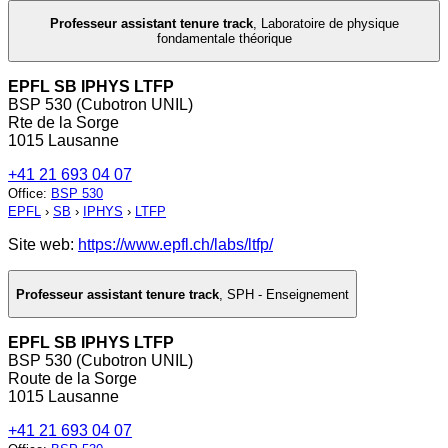
Professeur assistant tenure track
,
Laboratoire de physique
fondamentale théorique
EPFL SB IPHYS LTFP
BSP 530 (Cubotron UNIL)
Rte de la Sorge
1015 Lausanne
+41 21 693 04 07
Office
:
BSP 530
EPFL
›
SB
›
IPHYS
›
LTFP
Site web:
https://www.epfl.ch/labs/ltfp/
Professeur assistant tenure track
,
SPH - Enseignement
EPFL SB IPHYS LTFP
BSP 530 (Cubotron UNIL)
Route de la Sorge
1015 Lausanne
+41 21 693 04 07