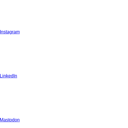
 Instagram
 LinkedIn
 Mastodon