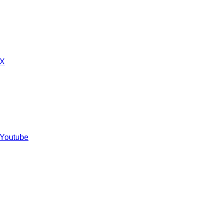
 X
 Youtube