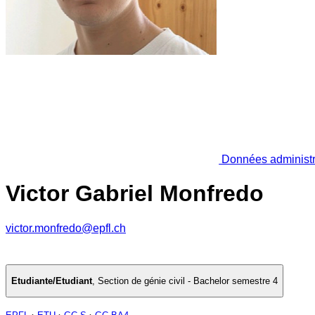
Données administr
Victor Gabriel Monfredo
victor.monfredo@epfl.ch
Etudiante/Etudiant
,
Section de génie civil - Bachelor semestre 4