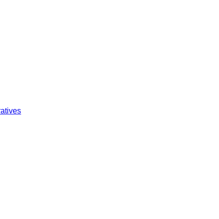
atives