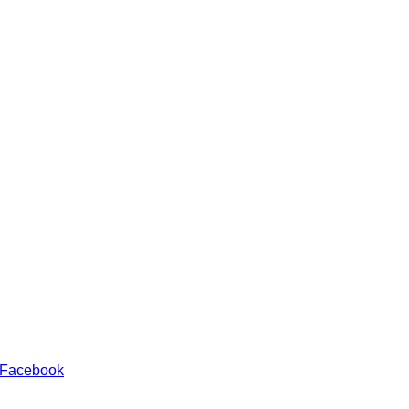
 Facebook