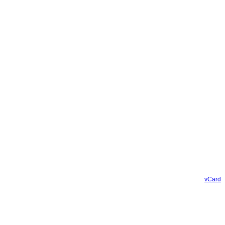
vCard