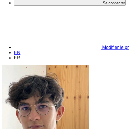
Se connecter
Modifier le pr
EN
FR