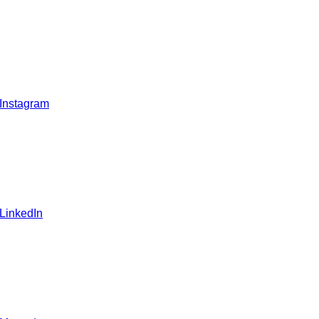
 Instagram
 LinkedIn