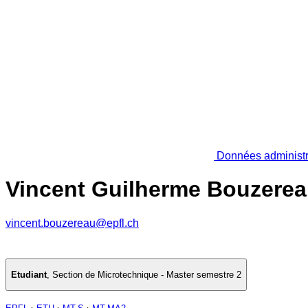
Données administr
Vincent Guilherme Bouzere
vincent.bouzereau@epfl.ch
Etudiant
,
Section de Microtechnique - Master semestre 2