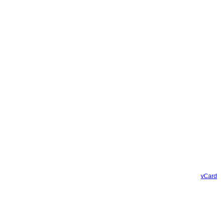
vCard