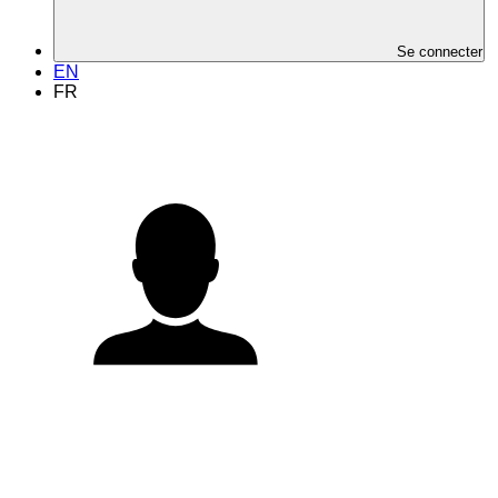
Se connecter
EN
FR