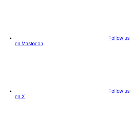
Follow us
on Mastodon
Follow us
on X