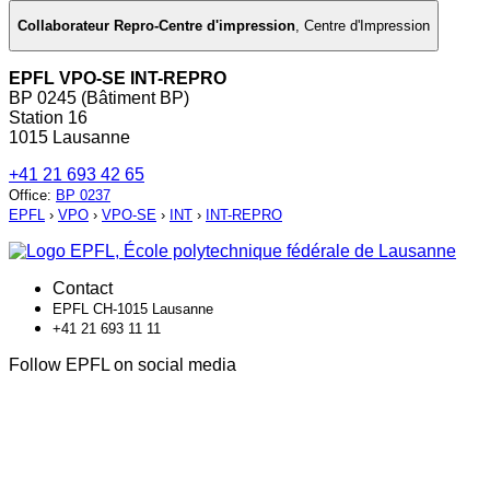
Collaborateur Repro-Centre d'impression
,
Centre d'Impression
EPFL VPO-SE INT-REPRO
BP 0245 (Bâtiment BP)
Station 16
1015 Lausanne
+41 21 693 42 65
Office
:
BP 0237
EPFL
›
VPO
›
VPO-SE
›
INT
›
INT-REPRO
Contact
EPFL CH-1015 Lausanne
+41 21 693 11 11
Follow EPFL on social media