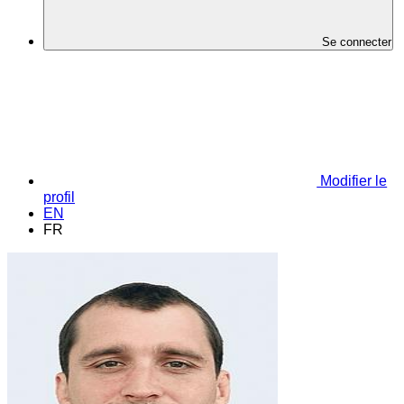
Se connecter
Modifier le
profil
EN
FR