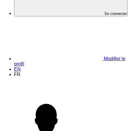
Se connecter
Modifier le
profil
EN
FR