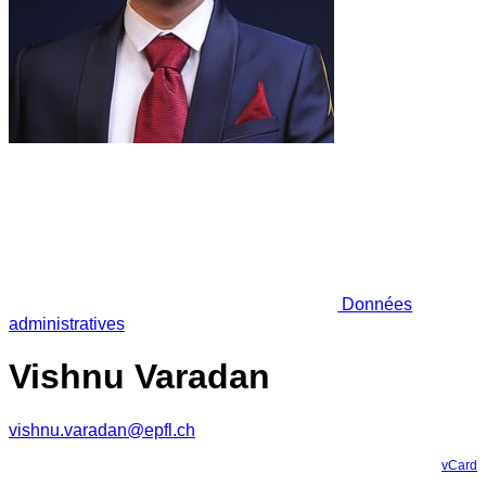
Données
administratives
Vishnu Varadan
vishnu.varadan@epfl.ch
vCard