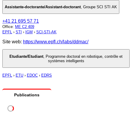
Assistante-doctorante/Assistant-doctorant
,
Groupe SCI STI AK
+41 21 695 57 71
Office
:
ME C2 409
EPFL
›
STI
›
IGM
›
SCI-STI-AK
Site web:
https://www.epfl.ch/labs/ddmac/
Etudiante/Etudiant
,
Programme doctoral en robotique, contrôle et
systèmes intelligents
EPFL
›
ETU
›
EDOC
›
EDRS
Publications