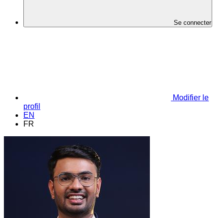
Se connecter
Modifier le
profil
EN
FR