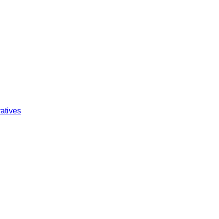
atives