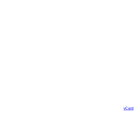
vCard