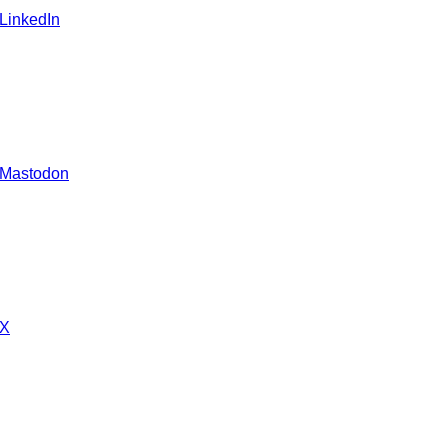
 LinkedIn
 Mastodon
 X