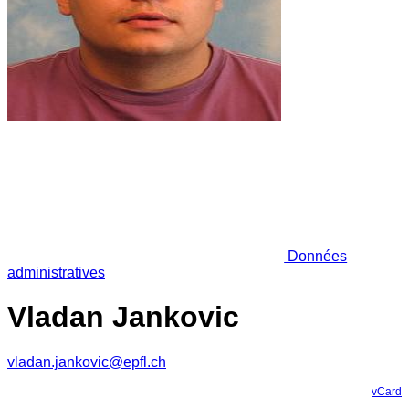
Données
administratives
Vladan Jankovic
vladan.jankovic@epfl.ch
vCard