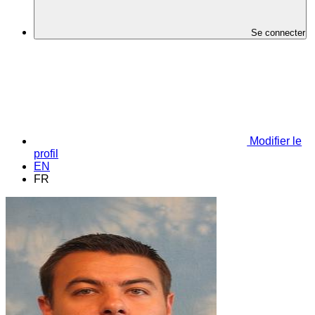
Se connecter
Modifier le
profil
EN
FR