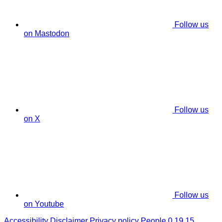
Follow us
on Mastodon
Follow us
on X
Follow us
on Youtube
Accessibility
Disclaimer
Privacy policy
People 0.19.15