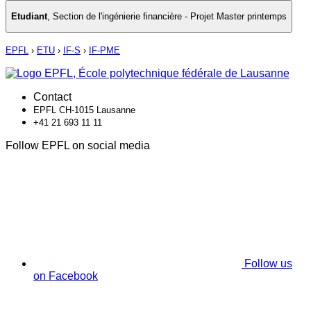
Etudiant
,
Section de l'ingénierie financière - Projet Master printemps
EPFL
›
ETU
›
IF-S
›
IF-PME
Contact
EPFL CH-1015 Lausanne
+41 21 693 11 11
Follow EPFL on social media
Follow us
on Facebook