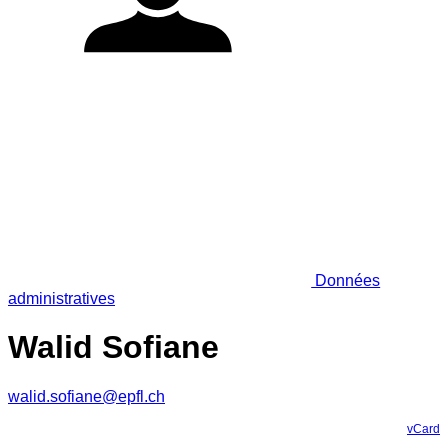
Données
administratives
Walid Sofiane
walid.sofiane@epfl.ch
vCard