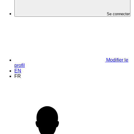
Se connecter
Modifier le
profil
EN
FR