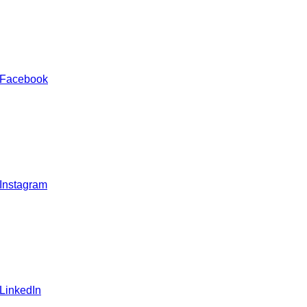
 Facebook
 Instagram
 LinkedIn