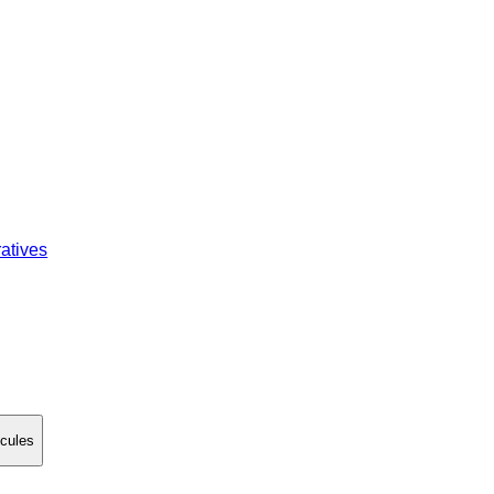
atives
écules