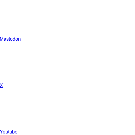
 Mastodon
 X
 Youtube