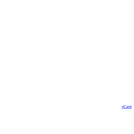
vCard