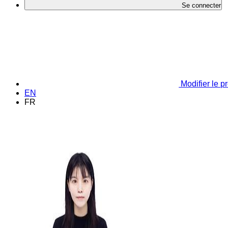
Se connecter
Modifier le pr
EN
FR