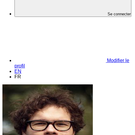
Se connecter
Modifier le
profil
EN
FR