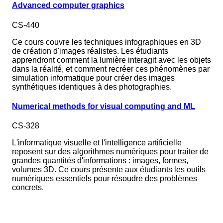
Advanced computer graphics
CS-440
Ce cours couvre les techniques infographiques en 3D
de création d'images réalistes. Les étudiants
apprendront comment la lumière interagit avec les objets
dans la réalité, et comment recréer ces phénomènes par
simulation informatique pour créer des images
synthétiques identiques à des photographies.
Numerical methods for visual computing and ML
CS-328
L'informatique visuelle et l'intelligence artificielle
reposent sur des algorithmes numériques pour traiter de
grandes quantités d'informations : images, formes,
volumes 3D. Ce cours présente aux étudiants les outils
numériques essentiels pour résoudre des problèmes
concrets.