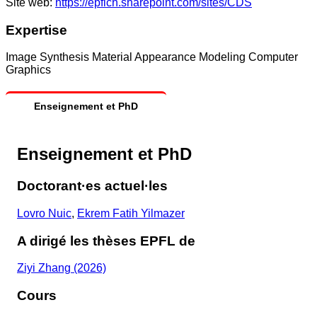
Site web:
https://epflch.sharepoint.com/sites/CDS
Expertise
Image Synthesis Material Appearance Modeling Computer
Graphics
Enseignement et PhD
Enseignement et PhD
Doctorant·es actuel·les
Lovro Nuic
,
Ekrem Fatih Yilmazer
A dirigé les thèses EPFL de
Ziyi Zhang (2026)
Cours