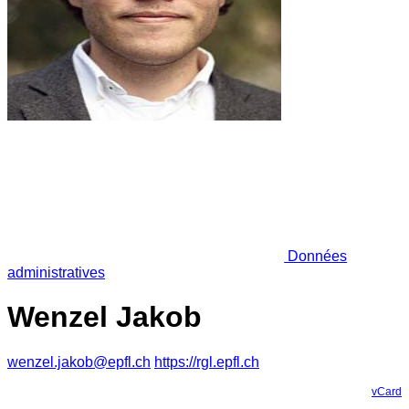
Données
administratives
Wenzel Jakob
wenzel.jakob@epfl.ch
https://rgl.epfl.ch
vCard