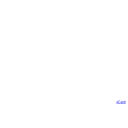
vCard