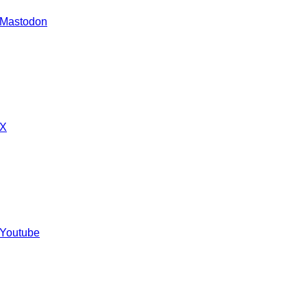
 Mastodon
 X
 Youtube