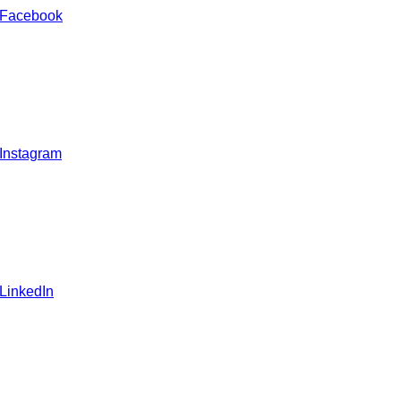
 Facebook
 Instagram
 LinkedIn