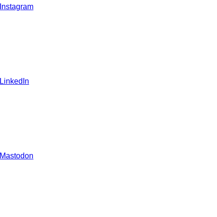
 Instagram
 LinkedIn
 Mastodon