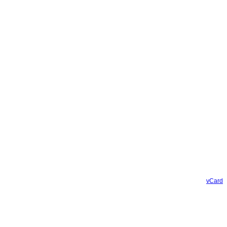
vCard