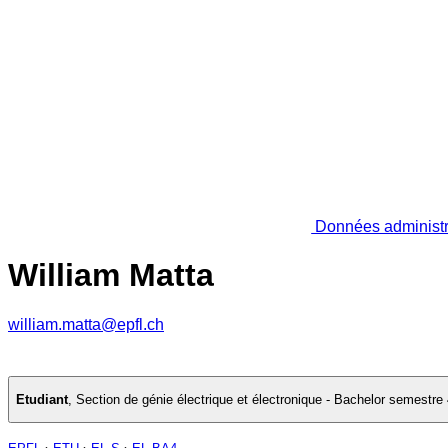
Données administr
William Matta
william.matta@epfl.ch
Etudiant
,
Section de génie électrique et électronique - Bachelor semestre