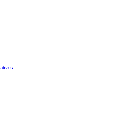
atives