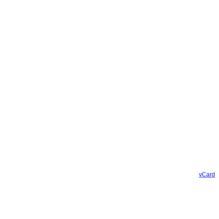
vCard