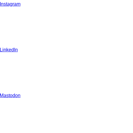
 Instagram
 LinkedIn
 Mastodon