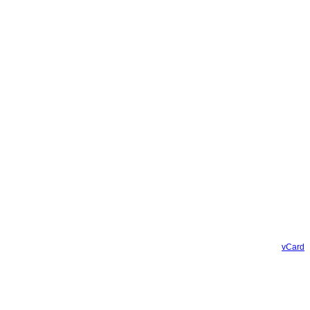
vCard