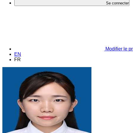
Se connecter
Modifier le pr
EN
FR