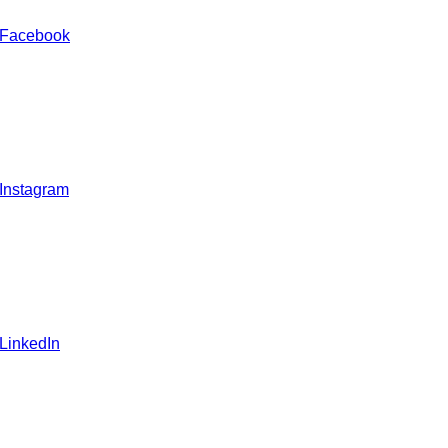
 Facebook
 Instagram
 LinkedIn