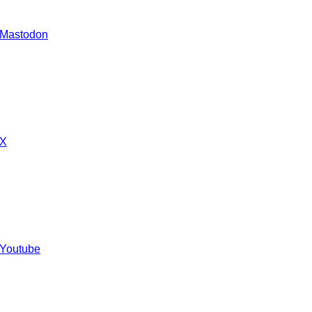
 Mastodon
 X
 Youtube