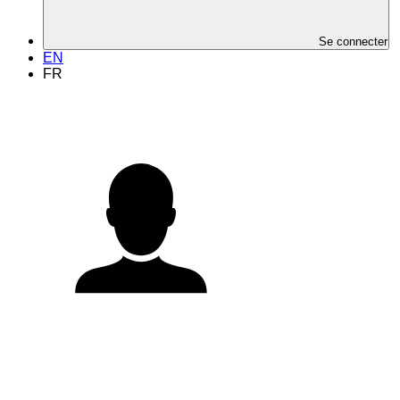
Se connecter
EN
FR