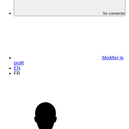
Se connecter
Modifier le
profil
EN
FR