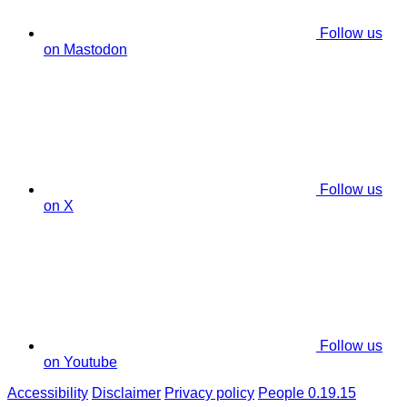
Follow us
on Mastodon
Follow us
on X
Follow us
on Youtube
Accessibility
Disclaimer
Privacy policy
People 0.19.15