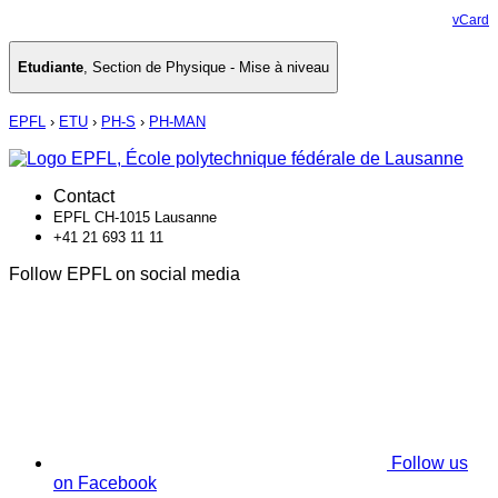
vCard
Etudiante
,
Section de Physique - Mise à niveau
EPFL
›
ETU
›
PH-S
›
PH-MAN
Contact
EPFL CH-1015 Lausanne
+41 21 693 11 11
Follow EPFL on social media
Follow us
on Facebook