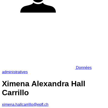
Données
administratives
Ximena Alexandra Hall
Carrillo
ximena.hallcarrillo@epfl.ch