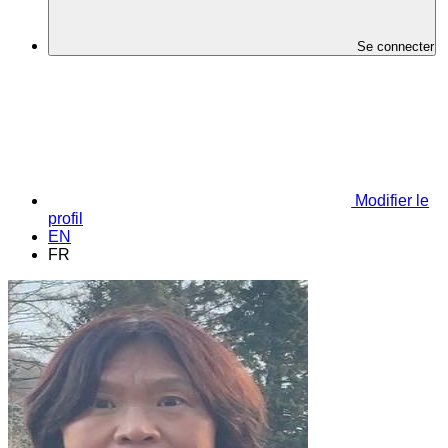
Se connecter
Modifier le
profil
EN
FR