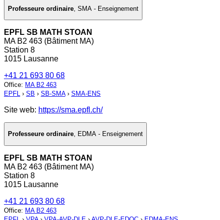
Professeure ordinaire
,
SMA - Enseignement
EPFL SB MATH STOAN
MA B2 463 (Bâtiment MA)
Station 8
1015 Lausanne
+41 21 693 80 68
Office
:
MA B2 463
EPFL
›
SB
›
SB-SMA
›
SMA-ENS
Site web:
https://sma.epfl.ch/
Professeure ordinaire
,
EDMA - Enseignement
EPFL SB MATH STOAN
MA B2 463 (Bâtiment MA)
Station 8
1015 Lausanne
+41 21 693 80 68
Office
:
MA B2 463
EPFL
›
VPA
›
VPA-AVP-DLE
›
AVP-DLE-EDOC
›
EDMA-ENS