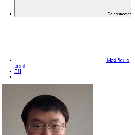
Se connecter
Modifier le
profil
EN
FR