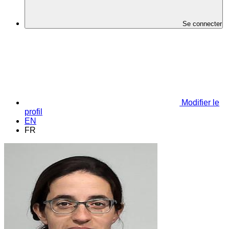
Se connecter
Modifier le
profil
EN
FR