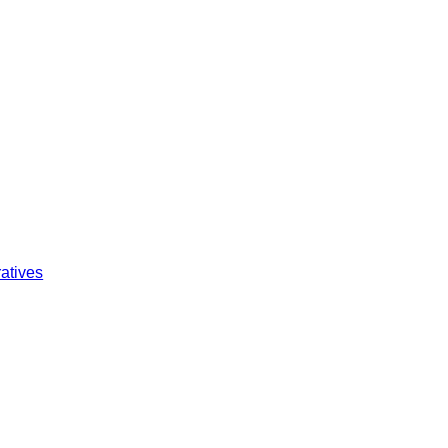
atives