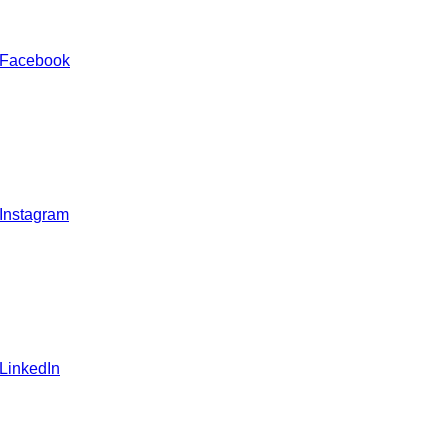
 Facebook
 Instagram
 LinkedIn