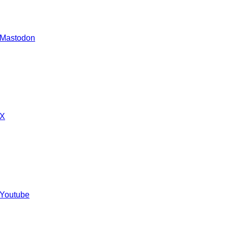
 Mastodon
 X
 Youtube