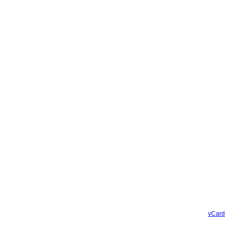
vCard