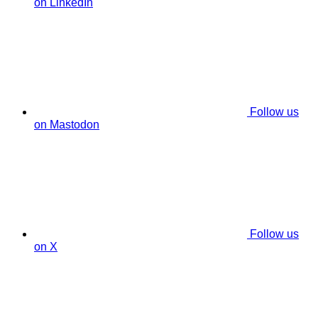
on LinkedIn
Follow us
on Mastodon
Follow us
on X