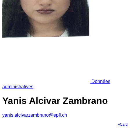
Données
administratives
Yanis Alcivar Zambrano
yanis.alcivarzambrano@epfl.ch
vCard