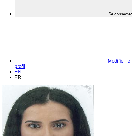
Se connecter
Modifier le
profil
EN
FR