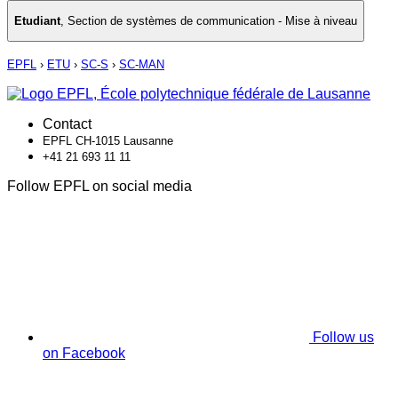
Etudiant
,
Section de systèmes de communication - Mise à niveau
EPFL
›
ETU
›
SC-S
›
SC-MAN
Contact
EPFL CH-1015 Lausanne
+41 21 693 11 11
Follow EPFL on social media
Follow us
on Facebook