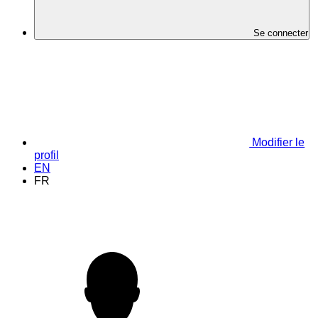
Se connecter
Modifier le
profil
EN
FR