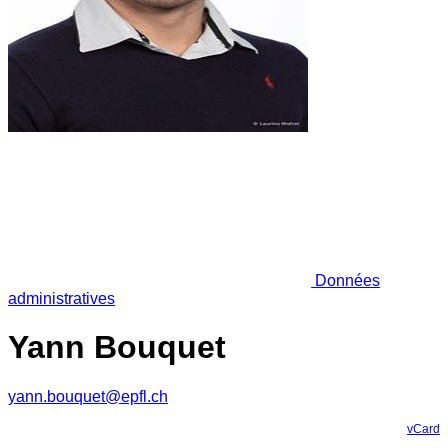
Données
administratives
Yann Bouquet
yann.bouquet@epfl.ch
vCard