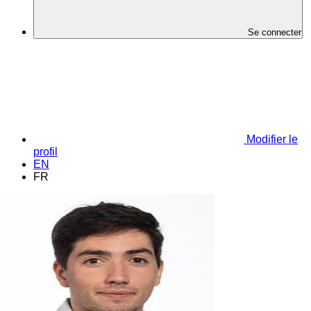
Se connecter
Modifier le
profil
EN
FR