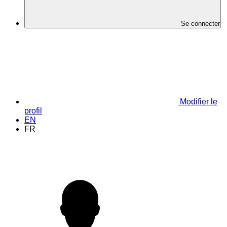
Se connecter
Modifier le
profil
EN
FR