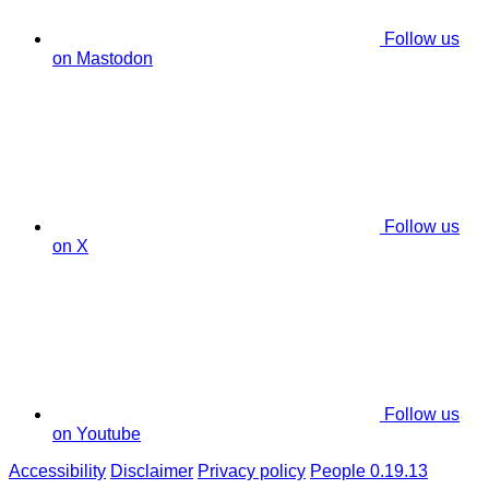
Follow us
on Mastodon
Follow us
on X
Follow us
on Youtube
Accessibility
Disclaimer
Privacy policy
People 0.19.13