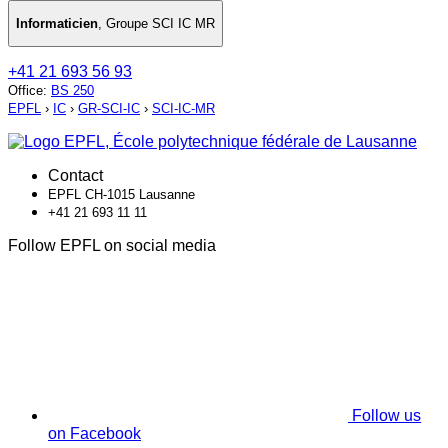
Informaticien
,
Groupe SCI IC MR
+41 21 693 56 93
Office
:
BS 250
EPFL
›
IC
›
GR-SCI-IC
›
SCI-IC-MR
Contact
EPFL CH-1015 Lausanne
+41 21 693 11 11
Follow EPFL on social media
Follow us
on Facebook