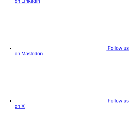
on LinkedIn
Follow us
on Mastodon
Follow us
on X