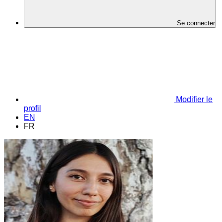
Se connecter
Modifier le
profil
EN
FR