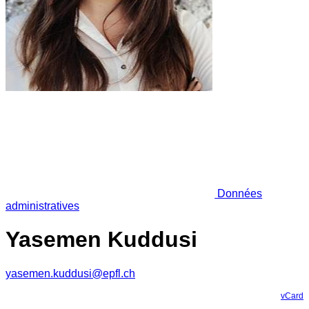
Données
administratives
Yasemen Kuddusi
yasemen.kuddusi@epfl.ch
vCard