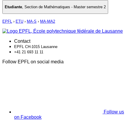
Etudiante
,
Section de Mathématiques - Master semestre 2
EPFL
›
ETU
›
MA-S
›
MA-MA2
Contact
EPFL CH-1015 Lausanne
+41 21 693 11 11
Follow EPFL on social media
Follow us
on Facebook