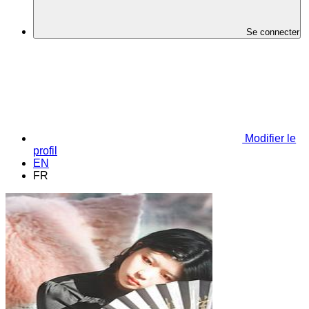
Se connecter
Modifier le
profil
EN
FR