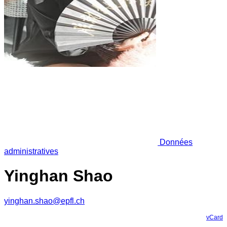
Données
administratives
Yinghan Shao
yinghan.shao@epfl.ch
vCard