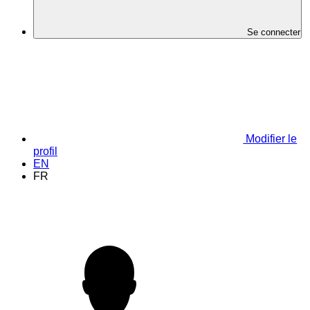
Se connecter
Modifier le
profil
EN
FR