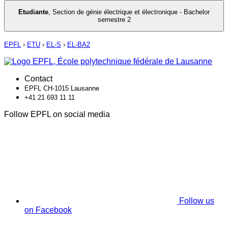
Etudiante
,
Section de génie électrique et électronique - Bachelor
semestre 2
EPFL
›
ETU
›
EL-S
›
EL-BA2
Contact
EPFL CH-1015 Lausanne
+41 21 693 11 11
Follow EPFL on social media
Follow us
on Facebook